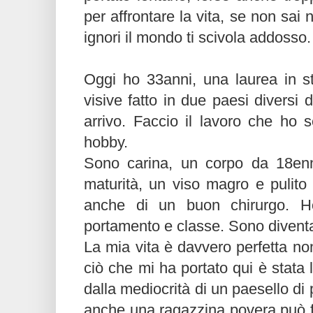
per affrontare la vita, se non sai 
ignori il mondo ti scivola addosso.
Oggi ho 33anni, una laurea in sto
visive fatto in due paesi diversi d
arrivo. Faccio il lavoro che ho 
hobby.
Sono carina, un corpo da 18enn
maturità, un viso magro e pulito
anche di un buon chirurgo. Ho
portamento e classe. Sono divent
La mia vita è davvero perfetta no
ciò che mi ha portato qui è stata 
dalla mediocrità di un paesello di 
anche una ragazzina povera può f