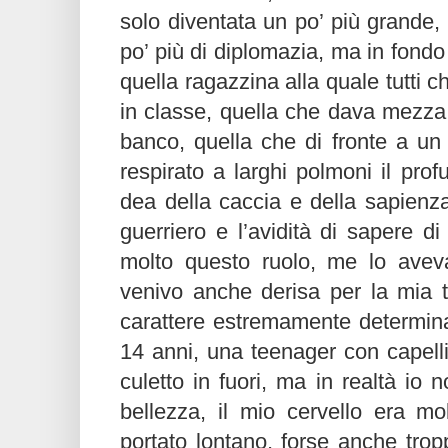
solo diventata un po’ più grande,
po’ più di diplomazia, ma in fond
quella ragazzina alla quale tutti c
in classe, quella che dava mezz
banco, quella che di fronte a un
respirato a larghi polmoni il prof
dea della caccia e della sapienz
guerriero e l’avidità di sapere di
molto questo ruolo, me lo avev
venivo anche derisa per la mia 
carattere estremamente determina
14 anni, una teenager con capelli r
culetto in fuori, ma in realtà io
bellezza, il mio cervello era mo
portato lontano, forse anche trop