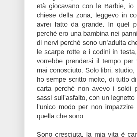
età giocavano con le Barbie, io 
chiese della zona, leggevo in c
avrei fatto da grande. In quel pe
perché ero una bambina nei panni d
di nervi perché sono un’adulta che
le scarpe rotte e i codini in test
vorrebbe prendersi il tempo per
mai conosciuto. Solo libri, studio,
ho sempe scritto molto, di tutto d
carta perché non avevo i soldi p
sassi sull’asfalto, con un legnett
l’unico modo per non impazzire 
quella che sono.
Sono cresciuta, la mia vita è cam