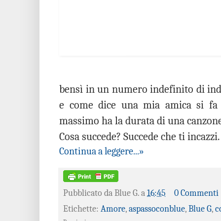
bensì in un numero indefinito di ind
e come dice una mia amica si fa 
massimo ha la durata di una canzone d
Cosa succede? Succede che ti incazzi.
Continua a leggere...»
Pubblicato da
Blue G.
a
16:45
0 Commenti
Etichette:
Amore
,
aspassoconblue
,
Blue G
,
c