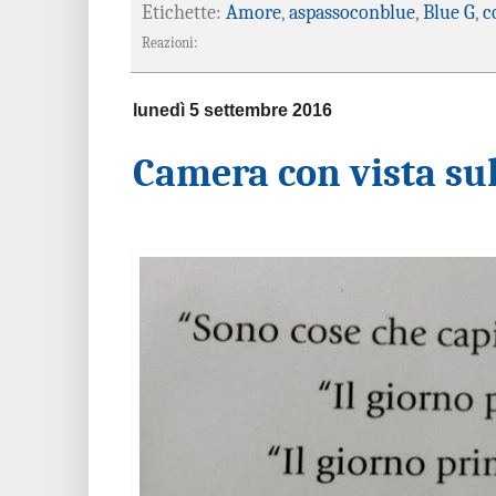
Etichette:
Amore
,
aspassoconblue
,
Blue G
,
c
Reazioni:
lunedì 5 settembre 2016
Camera con vista sull