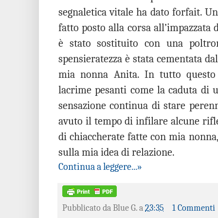
segnaletica vitale ha dato forfait. Un
fatto posto alla corsa all’impazzata d
è stato sostituito con una poltr
spensieratezza è stata cementata dal
mia nonna Anita. In tutto questo 
lacrime pesanti come la caduta di 
sensazione continua di stare pere
avuto il tempo di infilare alcune rif
di chiaccherate fatte con mia nonna,
sulla mia idea di relazione.
Continua a leggere...»
Pubblicato da
Blue G.
a
23:35
1 Commenti