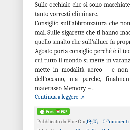
Sulle occhiaie che si sono macchiate
tanto vorresti eliminare.
Consiglio sull’abbronzatura che non
mai. Sulle sigarette che ti hanno ma
quello smalto che sull’alluce fa prop
Agosto porta consiglio perché è il te
cui tutto il mondo si mette in vacanza
mette in modalità aereo – e non c
dell’oceano, ma perché, finalment
materasso Memory – .
Continua a leggere...»
Pubblicato da
Blue G.
a
19:05
0 Commenti