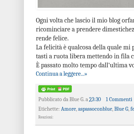
Ogni volta che lascio il mio blog or
ricominciare a prendere dimestichez
rende felice.
La felicità è qualcosa della quale mi 
tasti a ruota libera mettendo in fila 
È passato molto tempo dall’ultima vo
Continua a leggere...»
Pubblicato da
Blue G.
a
23:30
1 Commenti
Etichette:
Amore
,
aspassoconblue
,
Blue G
,
f
Reazioni: