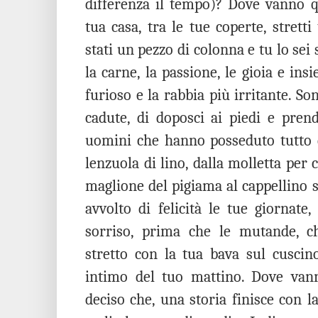
differenza il tempo)? Dove vanno q
tua casa, tra le tue coperte, strett
stati un pezzo di colonna e tu lo sei 
la carne, la passione, le gioia e insie
furioso e la rabbia più irritante. Son
cadute, di doposci ai piedi e prend
uomini che hanno posseduto tutto di
lenzuola di lino, dalla molletta per c
maglione del pigiama al cappellino 
avvolto di felicità le tue giornate,
sorriso, prima che le mutande, c
stretto con la tua bava sul cuscino
intimo del tuo mattino. Dove van
deciso che, una storia finisce con la