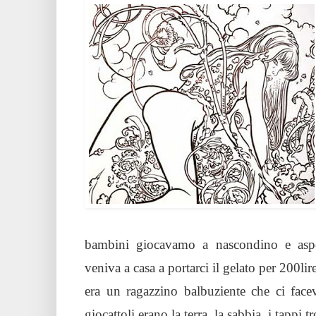
bambini giocavamo a nascondino e aspe
veniva a casa a portarci il gelato per 20
era un ragazzino balbuziente che ci face
giocattoli erano la terra, la sabbia, i tappi t