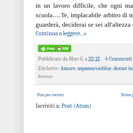
in un lavoro difficile, che ogni m
scuola….Te, implacabile arbitro di te
guarderà, deciderai se sei all'altezza
Continua a leggere...»
Pubblicato da
Blue G.
a
22:12
4 Commenti
Etichette:
Amore
,
aspassoconblue
,
donne in
Reazioni:
Post più recenti
Home 
Iscriviti a:
Post (Atom)