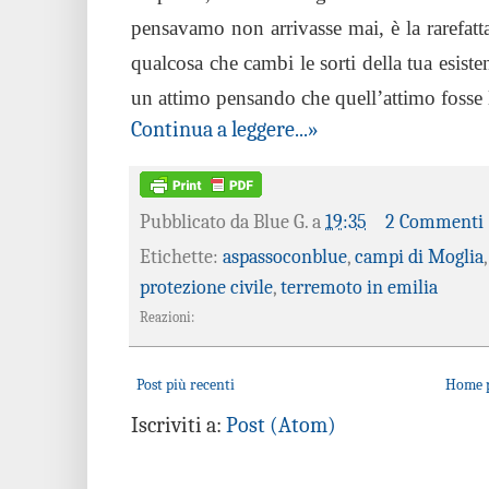
pensavamo non arrivasse mai, è la rarefat
qualcosa che cambi le sorti della tua esist
un attimo pensando che quell’attimo fosse 
Continua a leggere...»
Pubblicato da
Blue G.
a
19:35
2 Commenti
Etichette:
aspassoconblue
,
campi di Moglia
protezione civile
,
terremoto in emilia
Reazioni:
Post più recenti
Home 
Iscriviti a:
Post (Atom)