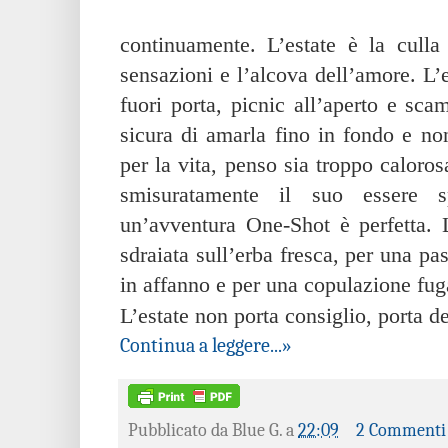
continuamente. L’estate è la culla
sensazioni e l’alcova dell’amore. L’
fuori porta, picnic all’aperto e sc
sicura di amarla fino in fondo e no
per la vita, penso sia troppo calorosa
smisuratamente il suo essere
un’avventura One-Shot è perfetta. L
sdraiata sull’erba fresca, per una pa
in affanno e per una copulazione fuga
L’estate non porta consiglio, porta de
Continua a leggere...»
Pubblicato da
Blue G.
a
22:09
2 Commenti