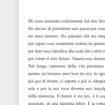
Mi sono assentata volutamente dal mio blo
Ho deciso di prendermi una pausa per osser
mi stava intorno. Ho pensato che era megl
per capire cosa veramente volessi da quest
per dare una classifica alla scala dei valori
per creare il mio futuro. Stasera una doma
Nel lungo cammino della vita pensiamo 
questo sia lontano anni luce da noi, lo a
già qui di fronte, ci aspetta e poi ci oltrep
urla e poi la sua voce diventa eco impal
della memoria. Il futuro è tra noi, è il 
sospirato, di una famiglia felice. È la vel