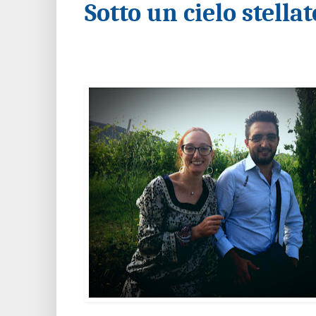
Sotto un cielo stellat