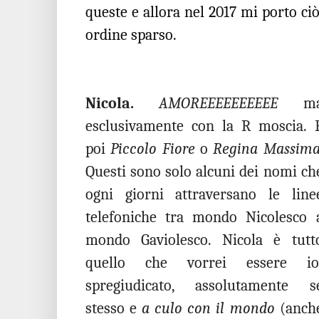
queste e allora nel 2017 mi porto ciò
ordine sparso.
Nicola.
AMOREEEEEEEEEE
m
esclusivamente con la R moscia. 
poi
Piccolo Fiore
o
Regina Massima
Questi sono solo alcuni dei nomi ch
ogni giorni attraversano le line
telefoniche tra mondo Nicolesco 
mondo Gaviolesco. Nicola è tutt
quello che vorrei essere io
spregiudicato, assolutamente s
stesso e
a culo con il mondo
(anch