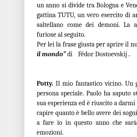
un anno si divide tra Bologna e Vene
gattina TUTU, un vero esercito di a
saltellano come dei demoni. La a
furiose al seguito.
Per lei la frase giusta per aprire il 
il mondo”
di Fëdor Dostoevskij
.
Potty.
Il mio fantastico vicino. Un
persona speciale. Paolo ha saputo s
sua esperienza ed è riuscito a darmi 
capire quanto è bello avere dei sogni 
a fare io in questo anno che sarà
emozioni.