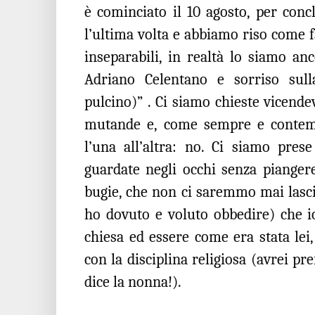
è cominciato il 10 agosto, per conc
l’ultima volta e abbiamo riso com
inseparabili, in realtà lo siamo an
Adriano Celentano e sorriso sull
pulcino)” . Ci siamo chieste vicend
mutande e, come sempre e contem
l’una all’altra: no. Ci siamo pres
guardate negli occhi senza pianger
bugie, che non ci saremmo mai lasci
ho dovuto e voluto obbedire) che i
chiesa ed essere come era stata lei,
con la disciplina religiosa (avrei pre
dice la nonna!).