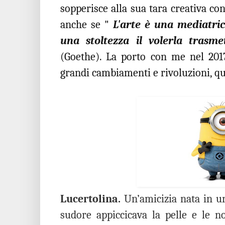
sopperisce alla sua tara creativa con
anche se "
L'arte è una mediatric
una stoltezza il volerla tras
(Goethe). La porto con me nel 201
grandi cambiamenti e rivoluzioni, qu
Lucertolina.
Un’amicizia nata in u
sudore appiccicava la pelle e le n