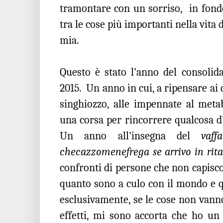
tramontare con un sorriso,
in fond
tra le cose più importanti nella vita
mia.
Questo è stato l’anno del consolid
2015.
Un anno in cui, a ripensare ai d
singhiozzo, alle impennate al meta
una corsa per rincorrere qualcosa d’
Un anno all’insegna del
vaf
checazzomenefrega se arrivo in rit
confronti di persone che non capis
quanto sono a culo con il mondo e qu
esclusivamente, se le cose non vann
effetti, mi sono accorta che ho un c