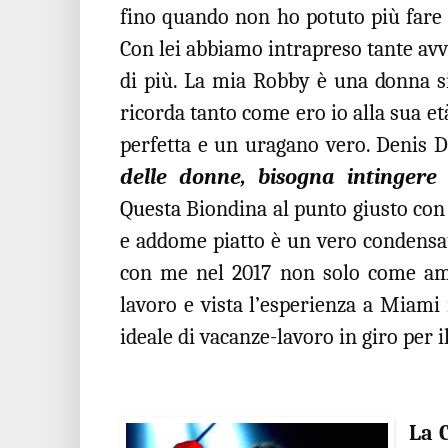
fino quando non ho potuto più fare a
Con lei abbiamo intrapreso tante av
di più. La mia Robby è una donna si
ricorda tanto come ero io alla sua e
perfetta e un uragano vero. Denis D
delle donne, bisogna intingere
Questa
Biondina al punto giusto con 
e addome piatto è un vero condensat
con me nel 2017 non solo come a
lavoro e vista l’esperienza a Miam
ideale di vacanze-lavoro in giro per 
La 