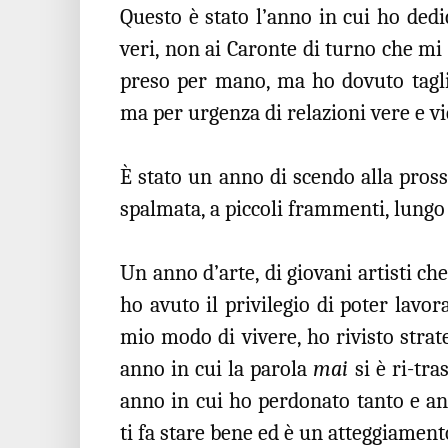
Questo è stato l’anno in cui ho dedi
veri, non ai Caronte di turno che 
preso per mano, ma ho dovuto tagl
ma per urgenza di relazioni vere e vi
È stato un anno di scendo alla prossi
spalmata, a piccoli frammenti, lungo t
Un anno d’arte, di giovani artisti ch
ho avuto il privilegio di poter lavo
mio modo di vivere, ho rivisto strat
anno in cui la parola
mai
si è ri-tr
anno in cui ho perdonato tanto e anc
ti fa stare bene ed è un atteggiamen