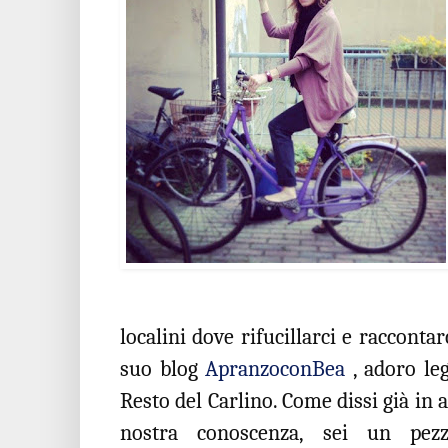
localini dove rifucillarci e raccontar
suo blog
ApranzoconBea
, adoro le
Resto del Carlino. Come dissi già in al
nostra conoscenza, sei un pez