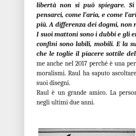
libertà non si può spiegare. S
pensarci, come l’aria, e come l’a
più. A differenza dei dogmi, non 
I suoi mattoni sono i dubbi e gli err
confini sono labili, mobili. E la s
che le toglie il piacere sottile de
me anche nel 2017 perché è una perso
moralismi. Raul ha saputo ascoltare
suoi disegni.
Raul è un grande amico. La person
negli ultimi due anni.