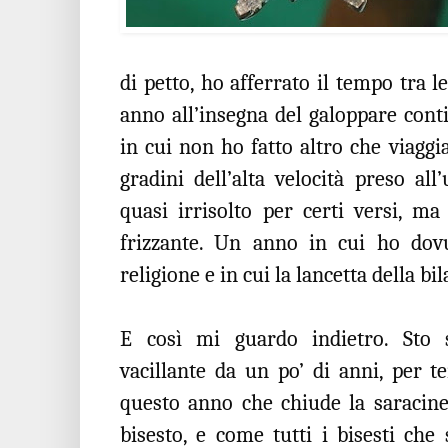
di petto, ho afferrato il tempo tra 
anno all’insegna del galoppare conti
in cui non ho fatto altro che viaggi
gradini dell’alta velocità preso al
quasi irrisolto per certi versi, m
frizzante. Un anno in cui ho dovu
religione e in cui la lancetta della b
E così mi guardo indietro. Sto
vacillante da un po’ di anni, per te
questo anno che chiude la saracines
bisesto, e come tutti i bisesti che 