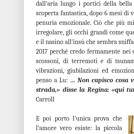
dall’aria lungo i portici della bell
scoperta fantastica, dopo 6 mesi di v
penuria emozionale. Ciò che più mi 
irregolare, gli occhi grandi come qu
e il nasino all’insù che sembra sniff
2017 perché credo fermamente nei ca
scossoni, di terremoti e di tsunam
vibrazioni, giubilazioni ed emozi
penso a Lu:
…
Non capisco cosa vu
strada,» disse la Regina: «qui t
Carroll
E poi porto l’unica prova che
l’amore vero esiste: la piccola