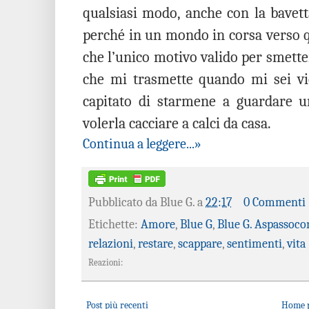
qualsiasi modo, anche con la bavett
perché in un mondo in corsa verso q
che l’unico motivo valido per smettere
che mi trasmette quando mi sei vi
capitato di starmene a guardare 
volerla cacciare a calci da casa.
Continua a leggere...»
Pubblicato da
Blue G.
a
22:17
0 Commenti
Etichette:
Amore
,
Blue G
,
Blue G. Aspassoco
relazioni
,
restare
,
scappare
,
sentimenti
,
vita
Reazioni:
Post più recenti
Home 