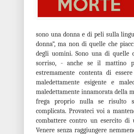
sono una donna e di peli sulla ling
donna”, ma non di quelle che piacc
degli uomini. Sono una di quelle c
sorriso, - anche se il mattino 
estremamente contenta di essere
maledettamente esigente e male
maledettamente innamorata della mi
frega proprio nulla se risulto sp
complicata. Provateci voi a mantene
combattere contro un esercito di 
Venere senza raggiungere nemmeno 