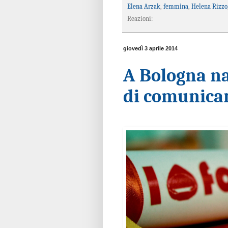
Elena Arzak
,
femmina
,
Helena Rizzo
Reazioni:
giovedì 3 aprile 2014
A Bologna n
di comunicar