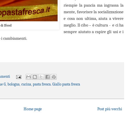
riempie la pancia ma ingrassa la
mente, favorisce la socializzazione
e cosa non ultima, aiuta a vivere
meglio. Il cibo – è cultura -
e ci ha
di Ifood
sempre aiutato a capire gli usi e i
o i cambiamenti.
mmenti
ue G
,
bologna
,
cucina
,
pasta fresca. Giallo pasta fresca
Home page
Post più vecchi