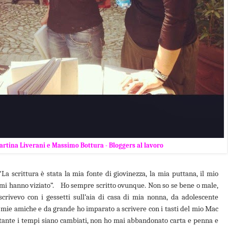
artina Liverani e Massimo Bottura - Bloggers al lavoro
 scrittura è stata la mia fonte di giovinezza, la mia puttana, il mio
 mi hanno viziato”.
Ho sempre scritto ovunque. Non so se bene o male,
rivevo con i gessetti sull’aia di casa di mia nonna, da adolescente
mie amiche e da grande ho imparato a scrivere con i tasti del mio Mac
tante i tempi siano cambiati, non ho mai abbandonato carta e penna e