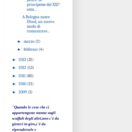
principesse del XXI°
ama...
A Bologna nasce
IFood, un nuovo
modo di
comunicare...
►
marzo
(2)
►
febbraio
(4)
►
2013
(32)
►
2012
(53)
►
2011
(80)
►
2010
(21)
►
2009
(3)
"Quando le cose che ci
appartengono stanno sugli
scaffali degli altri,non c'è da
girarci in giro,c'è da
riprendersele e