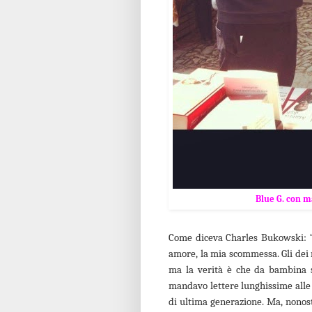
Blue G. con m
Come diceva Charles Bukowski: “La
amore, la mia scommessa. Gli dei
ma la verità è che da bambina sc
mandavo lettere lunghissime alle 
di ultima generazione. Ma, nonos