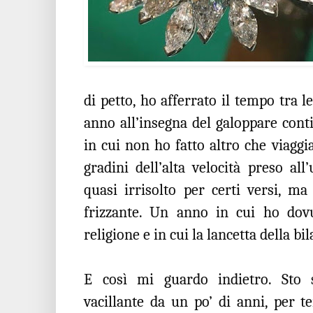
di petto, ho afferrato il tempo tra 
anno all’insegna del galoppare conti
in cui non ho fatto altro che viaggi
gradini dell’alta velocità preso al
quasi irrisolto per certi versi, m
frizzante. Un anno in cui ho dovu
religione e in cui la lancetta della b
E così mi guardo indietro. Sto
vacillante da un po’ di anni, per te