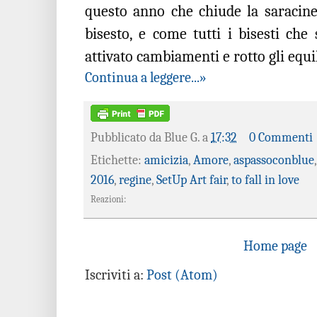
questo anno che chiude la saracines
bisesto, e come tutti i bisesti che 
attivato cambiamenti e rotto gli equil
Continua a leggere...»
Pubblicato da
Blue G.
a
17:32
0 Commenti
Etichette:
amicizia
,
Amore
,
aspassoconblue
2016
,
regine
,
SetUp Art fair
,
to fall in love
Reazioni:
Home page
Iscriviti a:
Post (Atom)