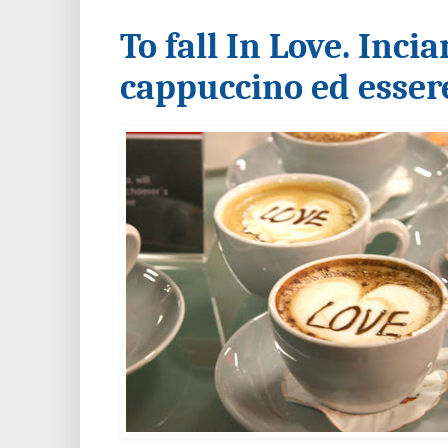
To fall In Love. Inc
cappuccino ed essere