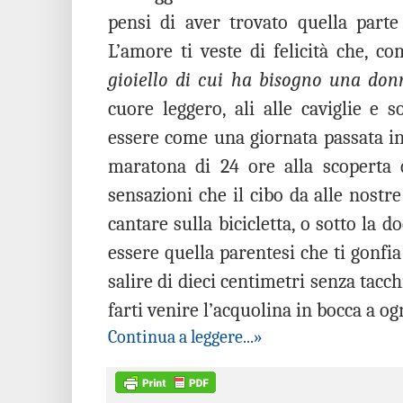
pensi di aver trovato quella parte
L’amore ti veste di felicità che, 
gioiello di cui ha bisogno una don
cuore leggero, ali alle caviglie e s
essere come una giornata passata in
maratona di 24 ore alla scoperta d
sensazioni che il cibo da alle nostr
cantare sulla bicicletta, o sotto la d
essere quella parentesi che ti gonfia i
salire di dieci centimetri senza tacc
farti venire l’acquolina in bocca a og
Continua a leggere...»