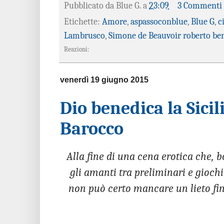
Pubblicato da
Blue G.
a
23:09
3 Commenti
Etichette:
Amore
,
aspassoconblue
,
Blue G
,
c
Lambrusco
,
Simone de Beauvoir roberto be
Reazioni:
venerdì 19 giugno 2015
Dio benedica la Sicil
Barocco
Alla fine di una cena erotica che,
gli amanti tra preliminari e giochi
non può certo mancare un lieto fine: