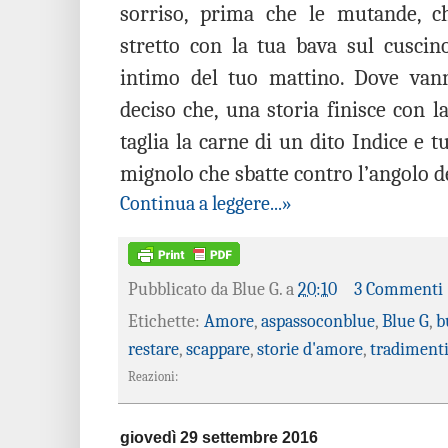
sorriso, prima che le mutande, c
stretto con la tua bava sul cuscino
intimo del tuo mattino. Dove van
deciso che, una storia finisce con la
taglia la carne di un dito Indice e t
mignolo che sbatte contro l’angolo 
Continua a leggere...»
Pubblicato da
Blue G.
a
20:10
3 Commenti
Etichette:
Amore
,
aspassoconblue
,
Blue G
,
b
restare
,
scappare
,
storie d'amore
,
tradiment
Reazioni:
giovedì 29 settembre 2016