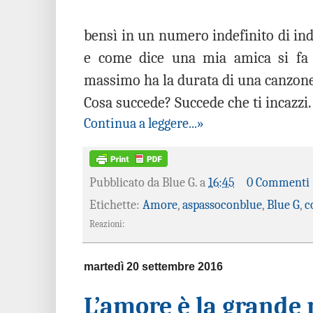
bensì in un numero indefinito di ind
e come dice una mia amica si fa 
massimo ha la durata di una canzone d
Cosa succede? Succede che ti incazzi.
Continua a leggere...»
Pubblicato da
Blue G.
a
16:45
0 Commenti
Etichette:
Amore
,
aspassoconblue
,
Blue G
,
c
Reazioni:
martedì 20 settembre 2016
L’amore è la grande 