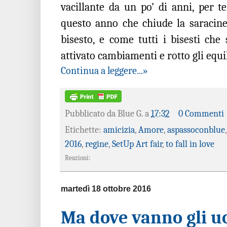
vacillante da un po’ di anni, per te
questo anno che chiude la saracines
bisesto, e come tutti i bisesti che 
attivato cambiamenti e rotto gli equil
Continua a leggere...»
Pubblicato da
Blue G.
a
17:32
0 Commenti
Etichette:
amicizia
,
Amore
,
aspassoconblue
2016
,
regine
,
SetUp Art fair
,
to fall in love
Reazioni:
martedì 18 ottobre 2016
Ma dove vanno gli u