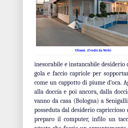
Uliassi. (Credit da Web)
inesorabile e instancabile desiderio 
gola e faccio capriole per sopportar
come un cappotto di piume d’oca. Ag
alla doccia e poi ancora, dalla docc
vanno da casa (Bologna) a Senigalli
posseduta dal desiderio capriccioso 
preparo il computer, infilo un tac