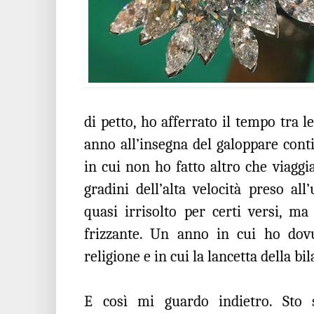
di petto, ho afferrato il tempo tra 
anno all’insegna del galoppare conti
in cui non ho fatto altro che viaggi
gradini dell’alta velocità preso al
quasi irrisolto per certi versi, m
frizzante. Un anno in cui ho dovu
religione e in cui la lancetta della b
E così mi guardo indietro. Sto