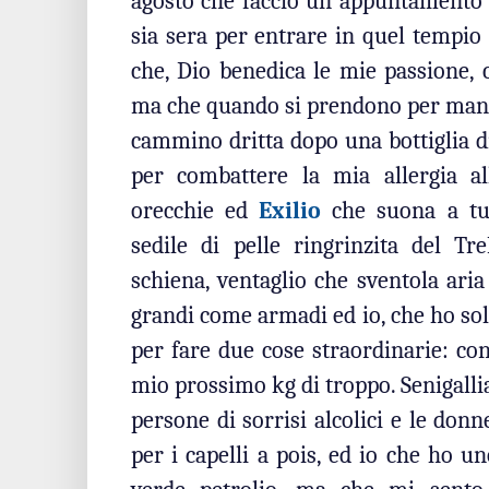
agosto che faccio un appuntamento d
sia sera per entrare in quel tempio
che, Dio benedica le mie passione, 
ma che quando si prendono per mano 
cammino dritta dopo una bottiglia d
per combattere la mia allergia all
orecchie ed
Exilio
che suona a tu
sedile di pelle ringrinzita del T
schiena, ventaglio che sventola aria
grandi come armadi ed io, che ho solo
per fare due cose straordinarie: co
mio prossimo kg di troppo. Senigalli
persone di sorrisi alcolici e le don
per i capelli a pois, ed io che ho 