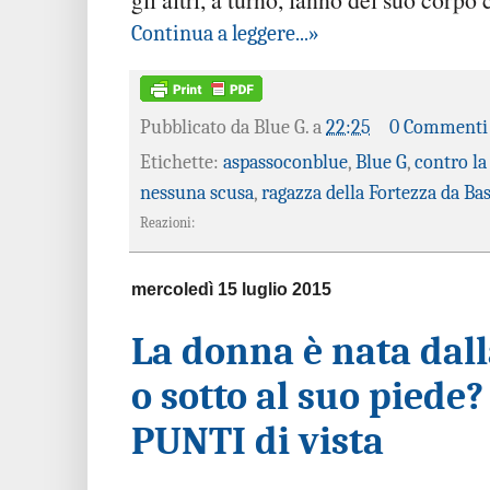
Continua a leggere...»
Pubblicato da
Blue G.
a
22:25
0 Commenti
Etichette:
aspassoconblue
,
Blue G
,
contro la
nessuna scusa
,
ragazza della Fortezza da Ba
Reazioni:
mercoledì 15 luglio 2015
La donna è nata dall
o sotto al suo piede?
PUNTI di vista