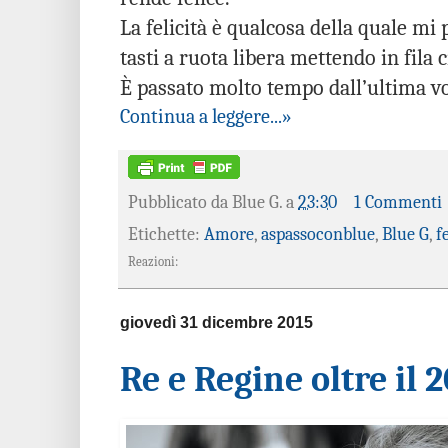
La felicità è qualcosa della quale mi 
tasti a ruota libera mettendo in fila 
È passato molto tempo dall’ultima vo
Continua a leggere...»
Pubblicato da
Blue G.
a
23:30
1 Commenti
Etichette:
Amore
,
aspassoconblue
,
Blue G
,
f
Reazioni:
giovedì 31 dicembre 2015
Re e Regine oltre il 