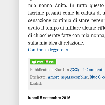
mia nonna Anita. In tutto questo 
lacrime pesanti come la caduta di 
sensazione continua di stare pere
avuto il tempo di infilare alcune rif
di chiaccherate fatte con mia nonna,
sulla mia idea di relazione.
Continua a leggere...»
Pubblicato da
Blue G.
a
23:35
1 Commenti
Etichette:
Amore
,
aspassoconblue
,
Blue G
,
c
Reazioni:
lunedì 5 settembre 2016