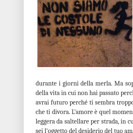
durante i giorni della merla. Ma s
della vita in cui non hai passato per
avrai futuro perché ti sembra tropp
che ti divora. L’amore è quel momento
leggera da saltellare per strada, in c
sei l’oggetto del desiderio del tuo am