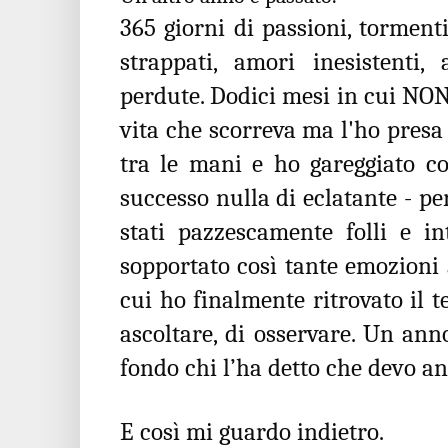
365 giorni di passioni, tormenti
strappati, amori inesistenti,
perdute. Dodici mesi in cui NO
vita che scorreva ma l'ho presa 
tra le mani e ho gareggiato c
successo nulla di eclatante - per
stati pazzescamente folli e i
sopportato così tante emozioni
cui ho finalmente ritrovato il t
ascoltare, di osservare. Un an
fondo chi l’ha detto che devo a
E così mi guardo indietro.