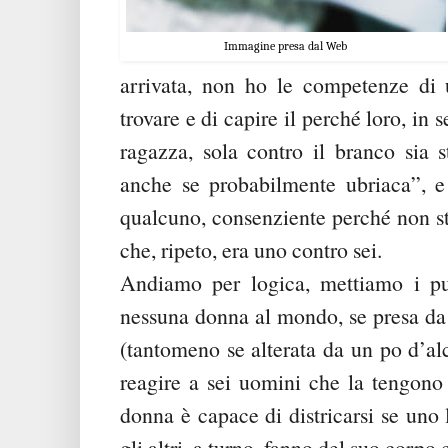
Immagine presa dal Web
arrivata, non ho le competenze di 
trovare e di capire il perché loro, in s
ragazza, sola contro il branco sia s
anche se probabilmente ubriaca”, e 
qualcuno, consenziente perché non sta
che, ripeto, era uno contro sei.
Andiamo per logica, mettiamo i pun
nessuna donna al mondo, se presa da 
(tantomeno se alterata da un po d’al
reagire a sei uomini che la tengono
donna è capace di districarsi se uno 
gli altri, a turno, fanno del suo corpo