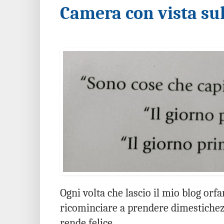
Camera con vista sull
Ogni volta che lascio il mio blog or
ricominciare a prendere dimestichez
rende felice.