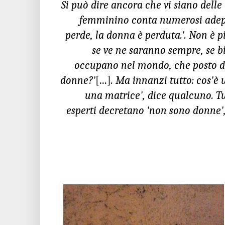
Si può dire ancora che vi siano delle 
femminino conta numerosi ade
perde, la donna è perduta.'. Non è p
se ve ne saranno sempre, se b
occupano nel mondo, che posto do
donne?'
[...]
. Ma innanzi tutto: cos'è
una matrice', dice qualcuno. Tu
esperti decretano 'non sono donne