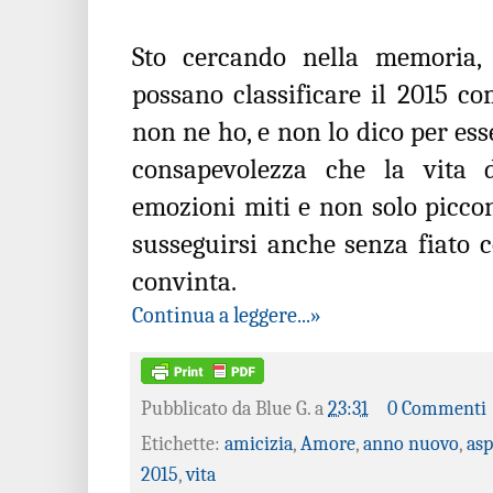
Sto cercando nella memoria,
possano classificare il 2015 
non ne ho, e non lo dico per ess
consapevolezza che la vita 
emozioni miti e non solo piccon
susseguirsi anche senza fiato c
convinta.
Continua a leggere...»
Pubblicato da
Blue G.
a
23:31
0 Commenti
Etichette:
amicizia
,
Amore
,
anno nuovo
,
as
2015
,
vita