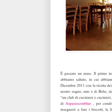
È passato un anno. Il primo in
abbiamo saltato, in cui abbiam
Dicembre 2011 con la ricetta dei 
nostro sogno, mio e di Bebe, d
“u
n club di cuciniere e cucinieri
di
Aspassoconblue
, per condi
insegnerò a fare i biscotti, la 