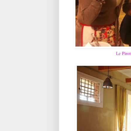
Le Pirot