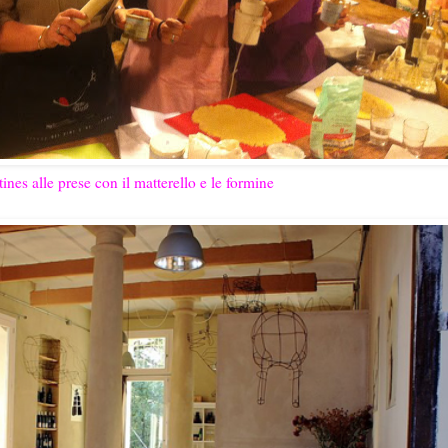
tines alle prese con il matterello e le formine