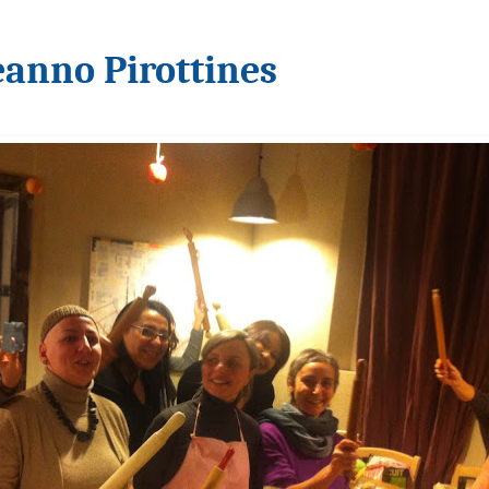
anno Pirottines