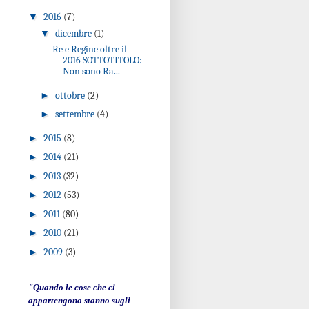
▼
2016
(7)
▼
dicembre
(1)
Re e Regine oltre il
2016 SOTTOTITOLO:
Non sono Ra...
►
ottobre
(2)
►
settembre
(4)
►
2015
(8)
►
2014
(21)
►
2013
(32)
►
2012
(53)
►
2011
(80)
►
2010
(21)
►
2009
(3)
"Quando le cose che ci
appartengono stanno sugli