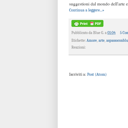
suggestioni dal mondo dell'arte 
Continua a leggere...»
Pubblicato da
Blue G.
a
01:04
5 Co
Etichette:
Amore
,
arte
,
aspassoconbl
Reazioni:
Iscriviti a:
Post (Atom)