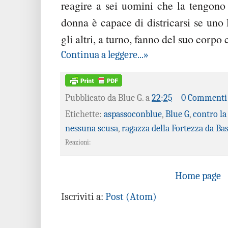
reagire a sei uomini che la tengono
donna è capace di districarsi se uno 
gli altri, a turno, fanno del suo corpo
Continua a leggere...»
Pubblicato da
Blue G.
a
22:25
0 Commenti
Etichette:
aspassoconblue
,
Blue G
,
contro la
nessuna scusa
,
ragazza della Fortezza da Ba
Reazioni:
Home page
Iscriviti a:
Post (Atom)