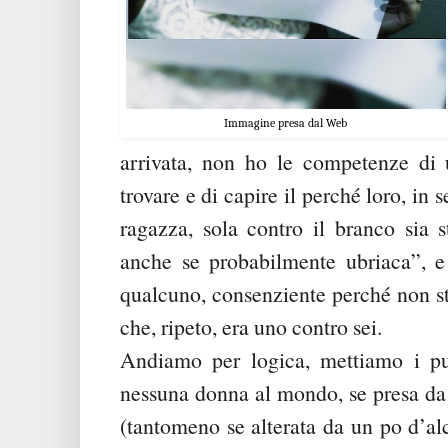
Immagine presa dal Web
arrivata, non ho le competenze di 
trovare e di capire il perché loro, in s
ragazza, sola contro il branco sia s
anche se probabilmente ubriaca”, e 
qualcuno, consenziente perché non sta
che, ripeto, era uno contro sei.
Andiamo per logica, mettiamo i pun
nessuna donna al mondo, se presa da 
(tantomeno se alterata da un po d’al