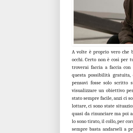
A volte è proprio vero che 
occhi. Certo non è così per 
troverai faccia a faccia con
questa possibilità gratuita
pensavi fosse solo scritto
visualizzare un obiettivo pe
stato sempre facile, anzi ci so
lottare, ci sono state situaz
quasi da rinunciare ma poi a
lo sono tirato, il collo, per c
sempre basta andarseli a pre