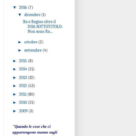
▼
2016
(7)
▼
dicembre
(1)
Re e Regine oltre il
2016 SOTTOTITOLO:
Non sono Ra...
►
ottobre
(2)
►
settembre
(4)
►
2015
(8)
►
2014
(21)
►
2013
(32)
►
2012
(53)
►
2011
(80)
►
2010
(21)
►
2009
(3)
"Quando le cose che ci
appartengono stanno sugli