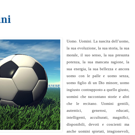
ni
Uomo. Uomini. La nascita dell’uomo,
la sua evoluzione, la sua storia, la sua
morale, il suo senso, la sua presunta
potenza, la sua mancata ragione, la
sua energia, la sua bellezza e ancora
uomo con le palle e uomo senza,
uomo figlio di un Dio minore, uomo
ingiusto contrapposto a quello giusto,
uomini che raccontano storie e altri
che le recitano. Uomini gentili,
autentici, generosi, educati,
intelligenti, acculturati, magnifici,
disponibili, devoti e coscienti ma
anche uomini spietati, irragionevoli,