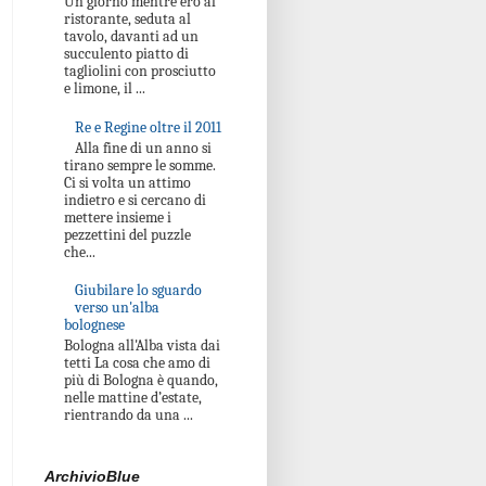
Un giorno mentre ero al
ristorante, seduta al
tavolo, davanti ad un
succulento piatto di
tagliolini con prosciutto
e limone, il ...
Re e Regine oltre il 2011
Alla fine di un anno si
tirano sempre le somme.
Ci si volta un attimo
indietro e si cercano di
mettere insieme i
pezzettini del puzzle
che...
Giubilare lo sguardo
verso un'alba
bolognese
Bologna all'Alba vista dai
tetti La cosa che amo di
più di Bologna è quando,
nelle mattine d’estate,
rientrando da una ...
ArchivioBlue