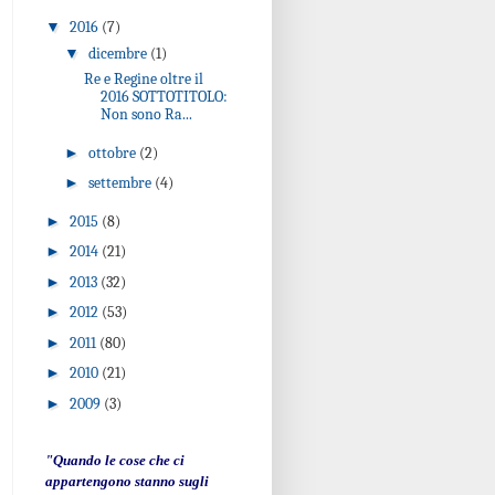
▼
2016
(7)
▼
dicembre
(1)
Re e Regine oltre il
2016 SOTTOTITOLO:
Non sono Ra...
►
ottobre
(2)
►
settembre
(4)
►
2015
(8)
►
2014
(21)
►
2013
(32)
►
2012
(53)
►
2011
(80)
►
2010
(21)
►
2009
(3)
"Quando le cose che ci
appartengono stanno sugli