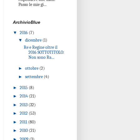
Passo le mie gi...
ArchivioBlue
▼
2016
(7)
▼
dicembre
(1)
Re e Regine oltre il
2016 SOTTOTITOLO:
Non sono Ra...
►
ottobre
(2)
►
settembre
(4)
►
2015
(8)
►
2014
(21)
►
2013
(32)
►
2012
(53)
►
2011
(80)
►
2010
(21)
►
2009
(3)