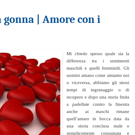
 gonna | Amore con i
Mi chiedo spesso quale sia la
differenza tra i sentimenti
maschili e quelli femminili. Gli
uomini amano come amiamo noi
o viceversa, abbiamo gli stessi
tempi di ingranaggio o di
recupero e dopo una storia finita
a padellate contro la finestra
anche ai maschi rimane
quell’amaro in bocca data da
una storia conclusa male o
semplicemente consumata e