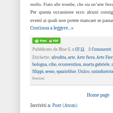
mollo. Fiato alle trombe, che sia un’arte fiera
Per questa occassione ecco alcuni consig
eventi ai quali non potete mancare se passa
Continua a leggere...»
Pubblicato da
Blue G.
a
07:11
5 Commenti
Etichette:
afrodita
,
arte
,
Arte fiera
,
Arte Fier
bologna
,
cibo
,
econvention
,
marta gabriele
,
filippi
,
sesso
,
spazioblue
,
Un1co
,
unindustri
Reazioni:
Home page
Iscriviti a:
Post (Atom)