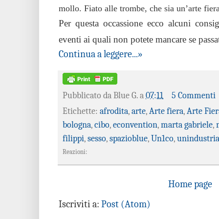
mollo. Fiato alle trombe, che sia un’arte fiera
Per questa occassione ecco alcuni consig
eventi ai quali non potete mancare se passa
Continua a leggere...»
Pubblicato da
Blue G.
a
07:11
5 Commenti
Etichette:
afrodita
,
arte
,
Arte fiera
,
Arte Fier
bologna
,
cibo
,
econvention
,
marta gabriele
,
filippi
,
sesso
,
spazioblue
,
Un1co
,
unindustri
Reazioni:
Home page
Iscriviti a:
Post (Atom)