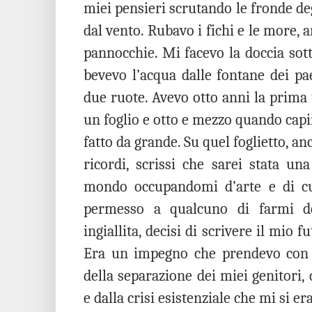
miei pensieri scrutando le fronde de
dal vento. Rubavo i fichi e le more, 
pannocchie. Mi facevo la doccia sott
bevevo l’acqua dalle fontane dei pa
due ruote. Avevo otto anni la prima v
un foglio e otto e mezzo quando capii
fatto da grande. Su quel foglietto, an
ricordi, scrissi che sarei stata una
mondo occupandomi d’arte e di cu
permesso a qualcuno di farmi d
ingiallita, decisi di scrivere il mio 
Era un impegno che prendevo con m
della separazione dei miei genitori,
e dalla crisi esistenziale che mi si er