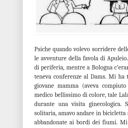
Psiche quando volevo sorridere dell
le avventure della favola di Apuleio
di periferia, mentre a Bologna c’era
teneva conferenze al Dams. Mi ha ti
giovane mamma (aveva compiuto 
medico bellissimo di colore, tale La
durante una visita ginecologica.
solitaria, amavo andare in bicicletta 
abbandonate ai bordi dei fiumi. Mi