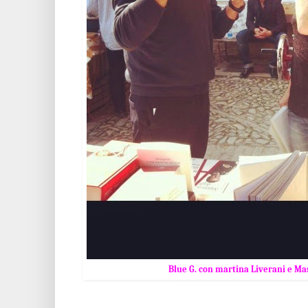
Blue G. con martina Liverani e Ma