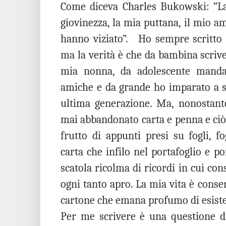
Come diceva Charles Bukowski: “La 
giovinezza, la mia puttana, il mio a
hanno viziato”.
Ho sempre scritto
ma la verità è che da bambina scrivev
mia nonna, da adolescente mandav
amiche e da grande ho imparato a sc
ultima generazione. Ma, nonostant
mai abbandonato carta e penna e ciò
frutto di appunti presi su fogli, fo
carta che infilo nel portafoglio e po
scatola ricolma di ricordi in cui cons
ogni tanto apro. La mia vita è conser
cartone che emana profumo di esist
Per me scrivere è una questione d