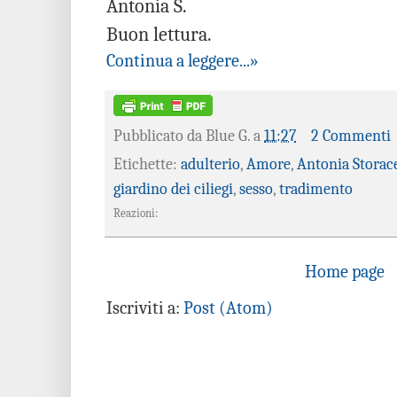
Antonia S.
Buon lettura.
Continua a leggere...»
Pubblicato da
Blue G.
a
11:27
2 Commenti
Etichette:
adulterio
,
Amore
,
Antonia Storac
giardino dei ciliegi
,
sesso
,
tradimento
Reazioni:
Home page
Iscriviti a:
Post (Atom)