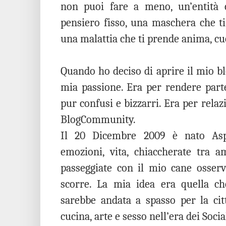
non puoi fare a meno, un’entità c
pensiero fisso, una maschera che ti
una malattia che ti prende anima, cuo
Quando ho deciso di aprire il mio bl
mia passione. Era per rendere partec
pur confusi e bizzarri. Era per rela
BlogCommunity.
Il 20 Dicembre 2009 è nato Asp
emozioni, vita, chiaccherate tra a
passeggiate con il mio cane osserv
scorre. La mia idea era quella ch
sarebbe andata a spasso per la citt
cucina, arte e sesso nell’era dei Soc