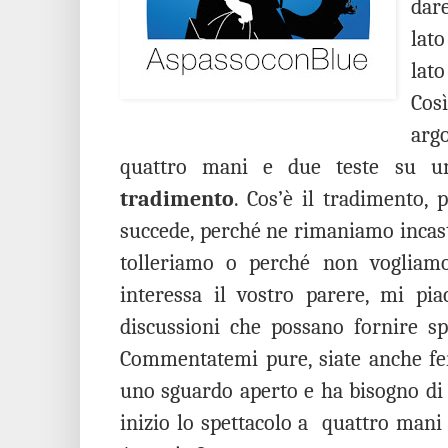
dare
lat
lato
Cos
arg
quattro mani e due teste su u
tradimento
. Cos’è il tradimento, 
succede, perché ne rimaniamo incast
tolleriamo o perché non vogliamo
interessa il vostro parere, mi pi
discussioni che possano fornire spu
Commentatemi pure, siate anche fero
uno sguardo aperto e ha bisogno di 
inizio lo spettacolo a
quattro mani 