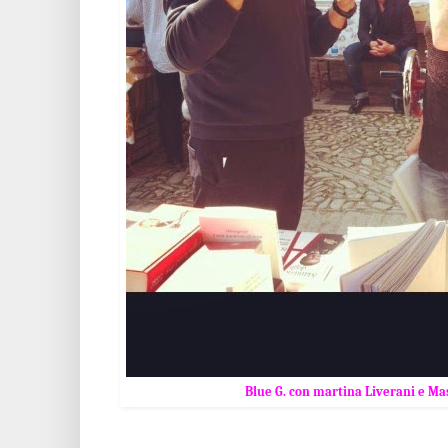
Blue G. con martina Liverani e Ma