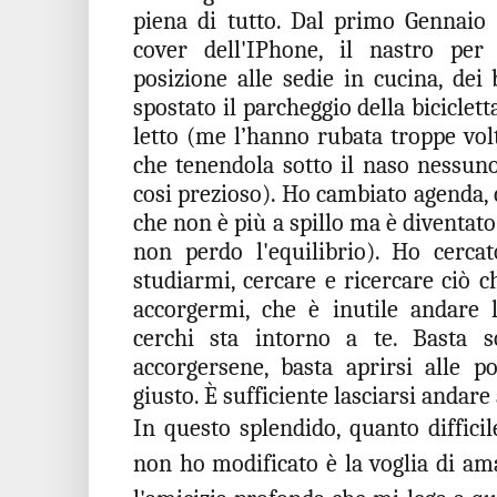
piena di tutto. Dal primo Gennaio 2
cover dell'IPhone, il nastro per
posizione alle sedie in cucina, dei
spostato il parcheggio della biciclett
letto (me l’hanno rubata troppe volt
che tenendola sotto il naso nessun
cosi prezioso). Ho cambiato agenda, 
che non è più a spillo ma è diventato
non perdo l'equilibrio). Ho cercat
studiarmi, cercare e ricercare ciò 
accorgermi, che è inutile andare 
cerchi sta intorno a te. Basta s
accorgersene, basta aprirsi alle p
giusto. È sufficiente lasciarsi andare
In questo splendido, quanto diffici
non ho modificato è la voglia di am