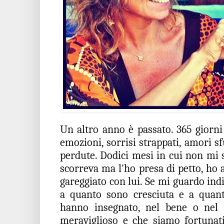
Un altro anno è passato. 365 giorni 
emozioni, sorrisi strappati, amori sf
perdute. Dodici mesi in cui non mi 
scorreva ma l'ho presa di petto, ho 
gareggiato con lui. Se mi guardo ind
a quanto sono cresciuta e a quan
hanno insegnato, nel bene o nel
meraviglioso e che siamo fortunat