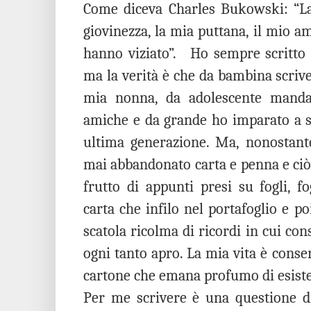
Come diceva Charles Bukowski: “La 
giovinezza, la mia puttana, il mio a
hanno viziato”.
Ho sempre scritto
ma la verità è che da bambina scrivev
mia nonna, da adolescente mandav
amiche e da grande ho imparato a sc
ultima generazione. Ma, nonostant
mai abbandonato carta e penna e ciò
frutto di appunti presi su fogli, fo
carta che infilo nel portafoglio e po
scatola ricolma di ricordi in cui cons
ogni tanto apro. La mia vita è conser
cartone che emana profumo di esist
Per me scrivere è una questione d