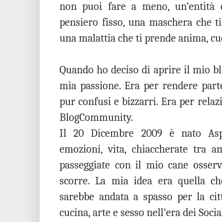
non puoi fare a meno, un’entità c
pensiero fisso, una maschera che ti
una malattia che ti prende anima, cuo
Quando ho deciso di aprire il mio bl
mia passione. Era per rendere partec
pur confusi e bizzarri. Era per rela
BlogCommunity.
Il 20 Dicembre 2009 è nato Asp
emozioni, vita, chiaccherate tra a
passeggiate con il mio cane osserv
scorre. La mia idea era quella ch
sarebbe andata a spasso per la citt
cucina, arte e sesso nell’era dei Soc