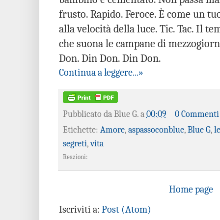
frusto. Rapido. Feroce. È come un tu
alla velocità della luce. Tic. Tac. Il
che suona le campane di mezzogiorno
Don. Din Don. Din Don.
Continua a leggere...»
Pubblicato da
Blue G.
a
00:09
0 Commenti
Etichette:
Amore
,
aspassoconblue
,
Blue G
,
l
segreti
,
vita
Reazioni:
Home page
Iscriviti a:
Post (Atom)