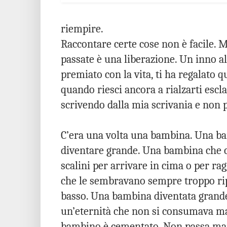
riempire.
Raccontare certe cose non è facile. 
passate è una liberazione. Un inno alla
premiato con la vita, ti ha regalato qu
quando riesci ancora a rialzarti es
scrivendo dalla mia scrivania e non p
C’era una volta una bambina. Una bam
diventare grande. Una bambina che 
scalini per arrivare in cima o per rag
che le sembravano sempre troppo ripid
basso. Una bambina diventata grande i
un’eternità che non si consumava mai,
bambino è cementato. Non passa mai.