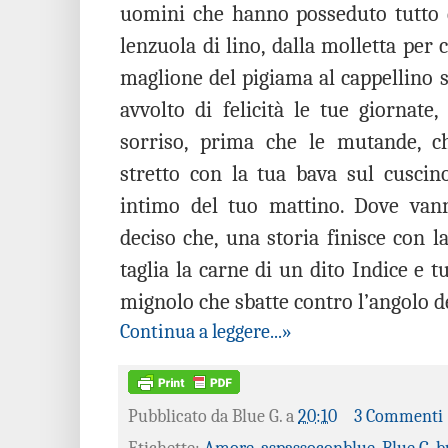
uomini che hanno posseduto tutto di
lenzuola di lino, dalla molletta per c
maglione del pigiama al cappellino 
avvolto di felicità le tue giornate,
sorriso, prima che le mutande, c
stretto con la tua bava sul cuscino
intimo del tuo mattino. Dove van
deciso che, una storia finisce con la
taglia la carne di un dito Indice e t
mignolo che sbatte contro l’angolo 
Continua a leggere...»
Pubblicato da
Blue G.
a
20:10
3 Commenti