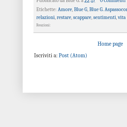
Pubblicato da
Blue G.
a
22:17
0 Commenti
Etichette:
Amore
,
Blue G
,
Blue G. Aspassoco
relazioni
,
restare
,
scappare
,
sentimenti
,
vita
Reazioni:
Home page
Iscriviti a:
Post (Atom)