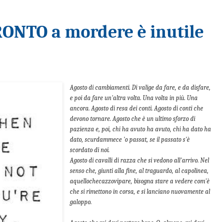
RONTO a mordere è inutile
Agosto di cambiamenti. Di valige da fare, e da disfare,
e poi da fare un'altra volta. Una volta in più. Una
ancora. Agosto di resa dei conti. Agosto di conti che
devono tornare. Agosto che è un ultimo sforzo di
pazienza e, poi, chi ha avuto ha avuto, chi ha dato ha
dato, scurdammece 'o passat, se il passato s'è
scordato di noi.
Agosto di cavalli di razza che si vedono all'arrivo. Nel
senso che, giunti alla fine, al traguardo, al capolinea,
aquellochecazzovipare, bisogna stare a vedere com'è
che si rimettono in corsa, e si lanciano nuovamente al
galoppo.