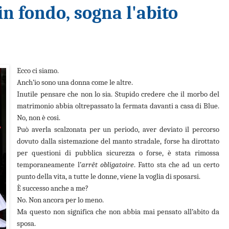
n fondo, sogna l'abito
Ecco ci siamo.
Anch’io sono una donna come le altre.
Inutile pensare che non lo sia. Stupido credere che il morbo del
matrimonio abbia oltrepassato la fermata davanti a casa di Blue.
No, non è cosi.
Può averla scalzonata per un periodo, aver deviato il percorso
dovuto dalla sistemazione del manto stradale, forse ha dirottato
per questioni di pubblica sicurezza o forse, è stata rimossa
temporaneamente l’
arrêt
obligatoire
. Fatto sta che ad un certo
punto della vita, a tutte le donne, viene la voglia di sposarsi.
È successo anche a me?
No. Non ancora per lo meno.
Ma questo non significa che non abbia mai pensato all’abito da
sposa.