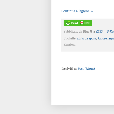
Continua a leggere...»
Pubblicato da
Blue G.
a
22:33
14 C
Etichette:
abito da sposa
,
Amore
,
asp
Reazioni:
Iscriviti a:
Post (Atom)