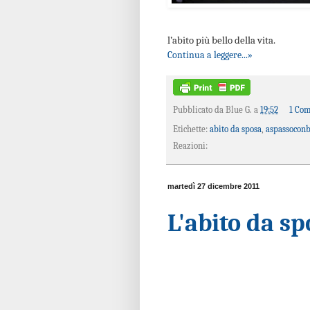
l’abito più bello della vita.
Continua a leggere...»
Pubblicato da
Blue G.
a
19:52
1 Co
Etichette:
abito da sposa
,
aspassocon
Reazioni:
martedì 27 dicembre 2011
L'abito da sp