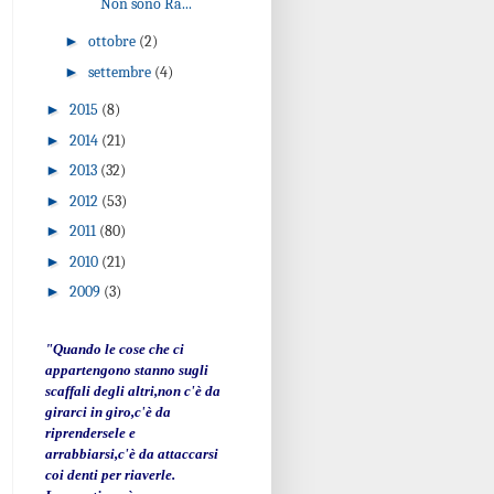
Non sono Ra...
►
ottobre
(2)
►
settembre
(4)
►
2015
(8)
►
2014
(21)
►
2013
(32)
►
2012
(53)
►
2011
(80)
►
2010
(21)
►
2009
(3)
"Quando le cose che ci
appartengono stanno sugli
scaffali degli altri,non c'è da
girarci in giro,c'è da
riprendersele e
arrabbiarsi,c'è da attaccarsi
coi denti per riaverle.