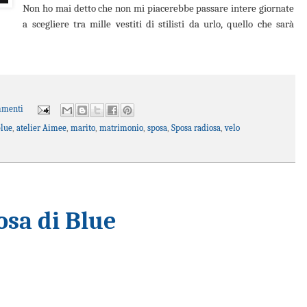
Non ho mai detto che non mi piacerebbe passare intere giornate
a scegliere tra mille vestiti di stilisti da urlo, quello che sarà
mmenti
blue
,
atelier Aimee
,
marito
,
matrimonio
,
sposa
,
Sposa radiosa
,
velo
osa di Blue