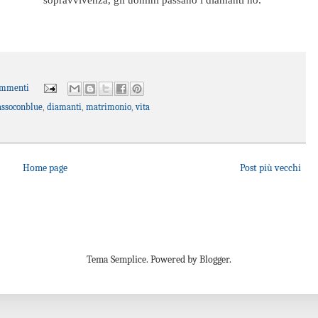
ommenti
assoconblue
,
diamanti
,
matrimonio
,
vita
Home page
Post più vecchi
Tema Semplice. Powered by Blogger.