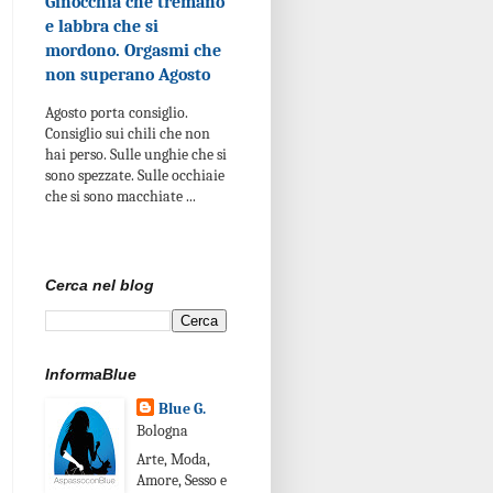
Ginocchia che tremano
e labbra che si
mordono. Orgasmi che
non superano Agosto
Agosto porta consiglio.
Consiglio sui chili che non
hai perso. Sulle unghie che si
sono spezzate. Sulle occhiaie
che si sono macchiate ...
Cerca nel blog
InformaBlue
Blue G.
Bologna
Arte, Moda,
Amore, Sesso e