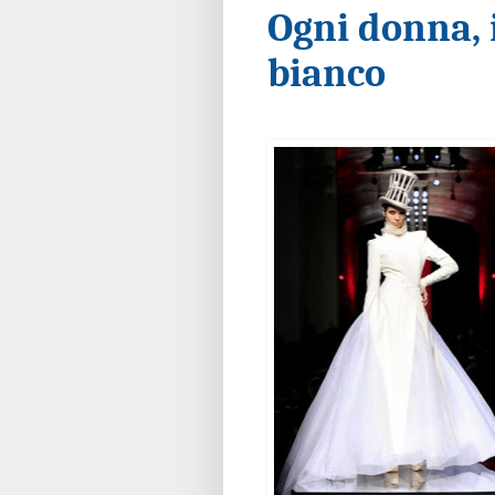
Ogni donna, i
bianco