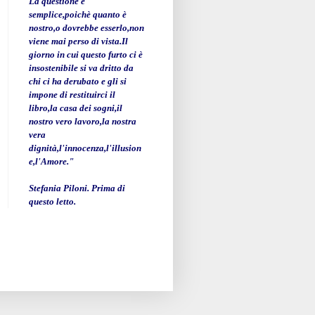
La questione è
semplice,poichè quanto è
nostro,o dovrebbe esserlo,non
viene mai perso di vista.Il
giorno in cui questo furto ci è
insostenibile si va dritto da
chi ci ha derubato e gli si
impone di restituirci il
libro,la casa dei sogni,il
nostro vero lavoro,la nostra
vera
dignità,l'innocenza,l'illusion
e,l'Amore."
Stefania Piloni. Prima di
questo letto.