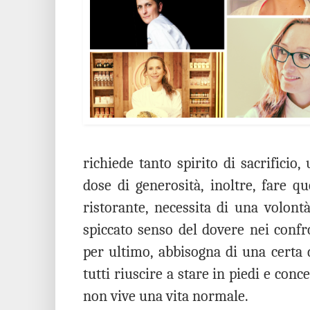
richiede tanto spirito di sacrifici
dose di generosità, inoltre, fare q
ristorante, necessita di una volont
spiccato senso del dovere nei conf
per ultimo, abbisogna di una certa 
tutti riuscire a stare in piedi e conc
non vive una vita normale.