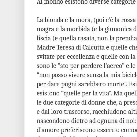
Al mondo esistono diverse categorie
La bionda e la mora, (poi c’è la rossa
magra e la morbida (e la giunonica do
liscia (e quella rasata, non la prend
Madre Teresa di Calcutta e quelle che
svitate per eccellenza e quelle con la 
sono le “sto per perdere l’aereo” e le
“non posso vivere senza la mia bicicl
per dare pugni sarebbero morte”. Esi
esistono “quelle per la vita”. Ma quel
le due categorie di donne che, a pres
e dal loro trascorso, racchiudono alti e
nascondono dietro ad ognuna di noi:
d’amore preferiscono essere o comod