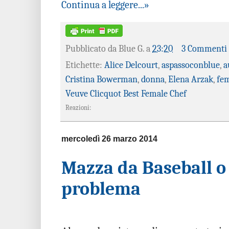
Continua a leggere...»
Pubblicato da
Blue G.
a
23:20
3 Commenti
Etichette:
Alice Delcourt
,
aspassoconblue
,
a
Cristina Bowerman
,
donna
,
Elena Arzak
,
fe
Veuve Clicquot Best Female Chef
Reazioni:
mercoledì 26 marzo 2014
Mazza da Baseball o 
problema