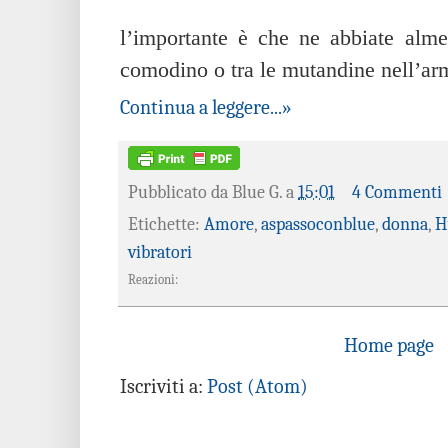
l’importante è che ne abbiate alme
comodino o tra le mutandine nell’ar
Continua a leggere...»
Pubblicato da
Blue G.
a
15:01
4 Commenti
Etichette:
Amore
,
aspassoconblue
,
donna
,
H
vibratori
Reazioni:
Home page
Iscriviti a:
Post (Atom)