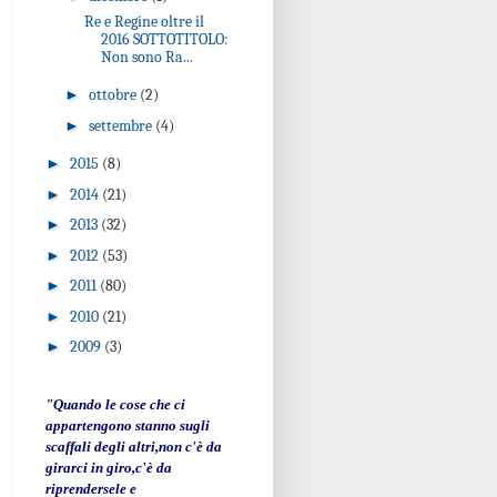
Re e Regine oltre il
2016 SOTTOTITOLO:
Non sono Ra...
►
ottobre
(2)
►
settembre
(4)
►
2015
(8)
►
2014
(21)
►
2013
(32)
►
2012
(53)
►
2011
(80)
►
2010
(21)
►
2009
(3)
"Quando le cose che ci
appartengono stanno sugli
scaffali degli altri,non c'è da
girarci in giro,c'è da
riprendersele e