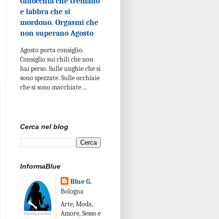
Ginocchia che tremano
e labbra che si
mordono. Orgasmi che
non superano Agosto
Agosto porta consiglio.
Consiglio sui chili che non
hai perso. Sulle unghie che si
sono spezzate. Sulle occhiaie
che si sono macchiate ...
Cerca nel blog
InformaBlue
Blue G.
Bologna
Arte, Moda,
Amore, Sesso e