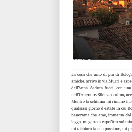
La cosa che amo di più di Bologn
amiche, arrivo in via Murri e asp
dell’Anna. Seduta fuori, con una
nell’Orizzonte. Silenzio, calma, ucc
Mentre la schiuma mi rimane inevi
qualsiasi giorno d’estate in cui B
panorama che amo, immersa dal sil
leggo, mi getto a capofitto sul mi
mi dichiara la sua passione, mi p