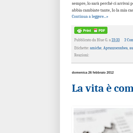
sempre, lo sarà perché ci arrivai p
abbia cambiate tante, Io la mia c
Continua a leggere...»
Pubblicato da
Blue G.
a
23:33
2 Co
Etichette:
amiche
,
Apranzoconbea
,
au
Reazioni:
domenica 26 febbraio 2012
La vita è co