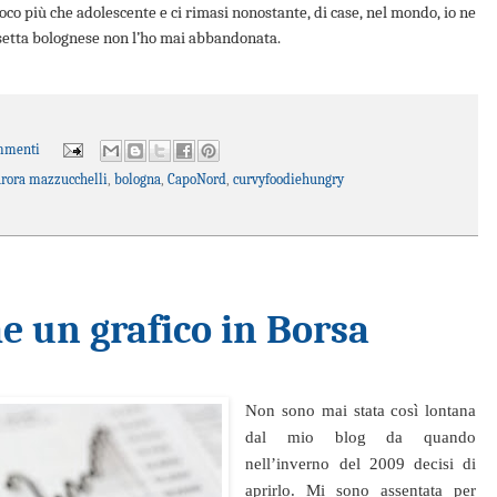
oco più che adolescente e ci rimasi nonostante, di case, nel mondo, io ne
asetta bolognese non l’ho mai abbandonata.
mmenti
rora mazzucchelli
,
bologna
,
CapoNord
,
curvyfoodiehungry
me un grafico in Borsa
Non sono mai stata così lontana
dal mio blog da quando
nell’inverno del 2009 decisi di
aprirlo. Mi sono assentata per