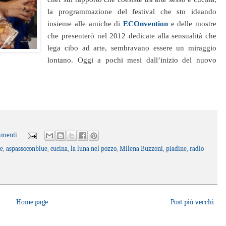
la programmazione del festival che sto ideando
insieme alle amiche di
ECOnvention
e delle mostre
che presenterò nel 2012 dedicate alla sensualità che
lega cibo ad arte, sembravano essere un miraggio
lontano. Oggi a pochi mesi dall’inizio del nuovo
mmenti
te
,
aspassoconblue
,
cucina
,
la luna nel pozzo
,
Milena Buzzoni
,
piadine
,
radio
Home page
Post più vecchi