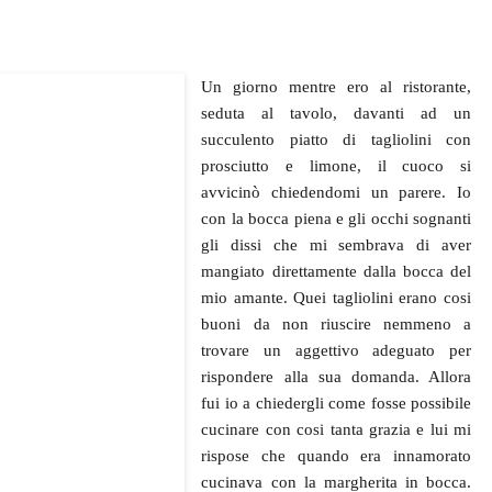
Un giorno mentre ero al ristorante,
seduta al tavolo, davanti ad un
succulento piatto di tagliolini con
prosciutto e limone, il cuoco si
avvicinò chiedendomi un parere. Io
con la bocca piena e gli occhi sognanti
gli dissi che mi sembrava di aver
mangiato direttamente dalla bocca del
mio amante. Quei tagliolini erano cosi
buoni da non riuscire nemmeno a
trovare un aggettivo adeguato per
rispondere alla sua domanda. Allora
fui io a chiedergli come fosse possibile
cucinare con cosi tanta grazia e lui mi
rispose che quando era innamorato
cucinava con la margherita in bocca.