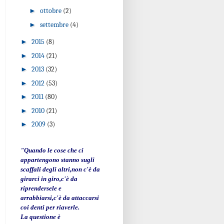
►
ottobre
(2)
►
settembre
(4)
►
2015
(8)
►
2014
(21)
►
2013
(32)
►
2012
(53)
►
2011
(80)
►
2010
(21)
►
2009
(3)
"Quando le cose che ci
appartengono stanno sugli
scaffali degli altri,non c'è da
girarci in giro,c'è da
riprendersele e
arrabbiarsi,c'è da attaccarsi
coi denti per riaverle.
La questione è