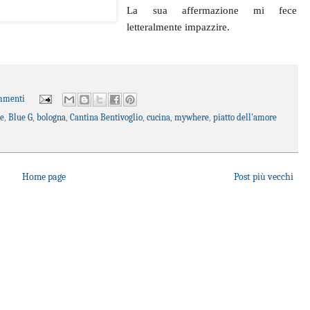
La sua affermazione mi fece
letteralmente impazzire.
mmenti
ue
,
Blue G
,
bologna
,
Cantina Bentivoglio
,
cucina
,
mywhere
,
piatto dell'amore
Home page
Post più vecchi