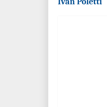
Ivan Poletti