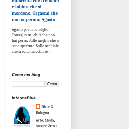
Ginocchia che tremano
e labbra che si
mordono. Orgasmi che
non superano Agosto
Agosto porta consiglio.
Consiglio sui chili che non
hai perso. Sulle unghie che si
sono spezzate. Sulle occhiaie
che si sono macchiate ...
Cerca nel blog
InformaBlue
Blue G.
Bologna
Arte, Moda,
Amore, Sesso e