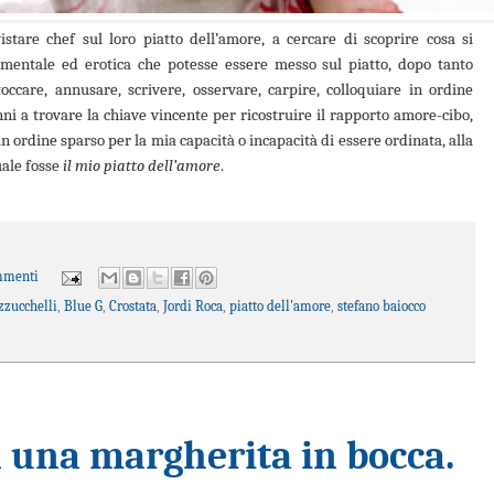
istare chef sul loro piatto dell’amore, a cercare di scoprire cosa si
imentale ed erotica che potesse essere messo sul piatto, dopo tanto
occare, annusare, scrivere, osservare, carpire, colloquiare in ordine
ni a trovare la chiave vincente per ricostruire il rapporto amore-cibo,
n ordine sparso per la mia capacità o incapacità di essere ordinata, alla
uale fosse
il mio piatto dell’amore
.
mmenti
zzucchelli
,
Blue G
,
Crostata
,
Jordi Roca
,
piatto dell'amore
,
stefano baiocco
 una margherita in bocca.