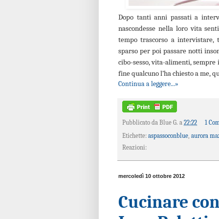
Dopo tanti anni passati a interv
nascondesse nella loro vita sent
tempo trascorso a intervistare, t
sparso per poi passare notti inson
cibo-sesso, vita-alimenti, sempre i
fine qualcuno l’ha chiesto a me, q
Continua a leggere...»
Pubblicato da
Blue G.
a
22:22
1 Co
Etichette:
aspassoconblue
,
aurora ma
Reazioni:
mercoledì 10 ottobre 2012
Cucinare con