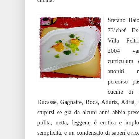
Stefano Baio
73’chef Ex
Villa Feltr
2004 va
curriculum 
attoniti,
percorso pa
cucine di P
Ducasse, Gagnaire, Roca, Aduriz, Adrià, e 
stupirsi se già da alcuni anni abbia pres
pulita, netta, leggera, è erotica e impl
semplicità, è un condensato di saperi e rice