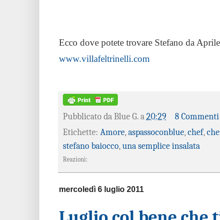
Ecco dove potete trovare Stefano da Aprile
www.villafeltrinelli.com
Pubblicato da
Blue G.
a
20:29
8 Commenti
Etichette:
Amore
,
aspassoconblue
,
chef
,
che
stefano baiocco
,
una semplice insalata
Reazioni:
mercoledì 6 luglio 2011
Luglio col bene che ti