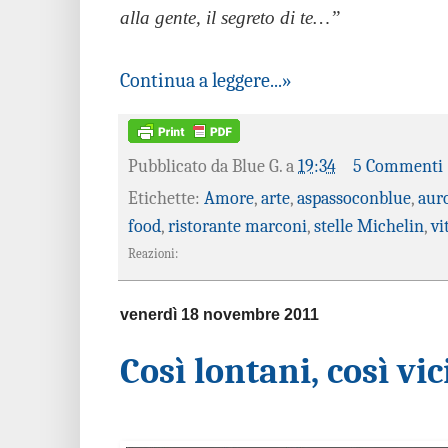
alla gente, il segreto di te…”
Continua a leggere...»
Pubblicato da
Blue G.
a
19:34
5 Commenti
Etichette:
Amore
,
arte
,
aspassoconblue
,
aur
food
,
ristorante marconi
,
stelle Michelin
,
vi
Reazioni:
venerdì 18 novembre 2011
Così lontani, così vic