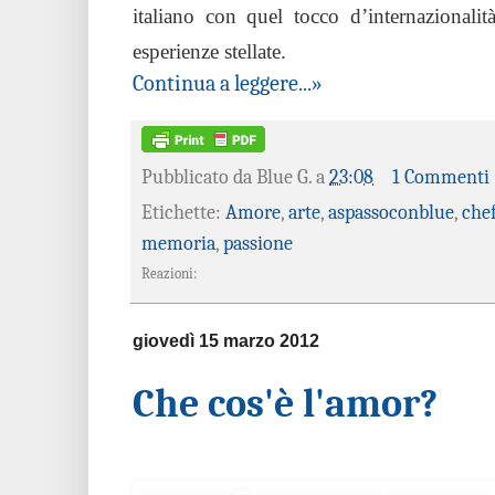
italiano con quel tocco d’internazionali
esperienze stellate.
Continua a leggere...»
Pubblicato da
Blue G.
a
23:08
1 Commenti
Etichette:
Amore
,
arte
,
aspassoconblue
,
che
memoria
,
passione
Reazioni:
giovedì 15 marzo 2012
Che cos'è l'amor?