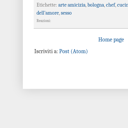
Etichette:
arte amicizia
,
bologna
,
chef
,
cuci
dell'amore
,
sesso
Reazioni:
Home page
Iscriviti a:
Post (Atom)