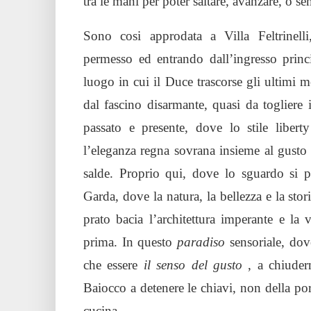
tra le mani per poter saltare, avanzare, o se
Sono cosi approdata a Villa Feltrinell
permesso ed entrando dall’ingresso princi
luogo in cui il Duce trascorse gli ultimi m
dal fascino disarmante, quasi da togliere i
passato e presente, dove lo stile libert
l’eleganza regna sovrana insieme al gusto 
salde. Proprio qui, dove lo sguardo si pe
Garda, dove la natura, la bellezza e la stor
prato bacia l’architettura imperante e la
prima. In questo
paradiso
sensoriale, dov
che essere
il senso del gusto
, a chiuder
Baiocco a detenere le chiavi, non della por
cucina.