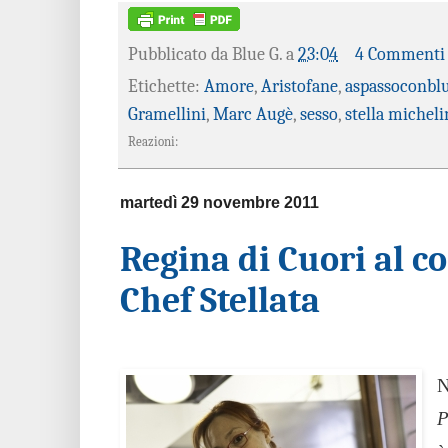
Pubblicato da
Blue G.
a
23:04
4 Commenti
Etichette:
Amore
,
Aristofane
,
aspassoconbl
Gramellini
,
Marc Augè
,
sesso
,
stella micheli
Reazioni:
martedì 29 novembre 2011
Regina di Cuori al c
Chef Stellata
N
P