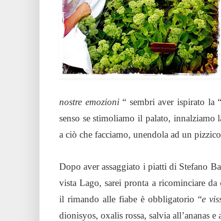
nostre emozioni
“ sembri aver ispirato la 
senso se stimoliamo il palato, innalziamo
a ciò che facciamo, unendola ad un pizzico
Dopo aver assaggiato i piatti di Stefano Ba
vista Lago, sarei pronta a ricominciare d
il rimando alle fiabe è obbligatorio “
e vis
dionisyos, oxalis rossa, salvia all’ananas e a