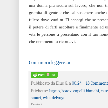
una donna più sicura sul lavoro, che non t
gremita di gente e che sai sostenere anche 
fulcro dove vuoi tu. Ti accorgi che se prese
il potere di farti ascoltare e finalmente ad 
vita le persone ti presentano con il tuo nom
che nemmeno tu ricordavi.
Continua a leggere...»
Pubblicato da
Blue G.
a
00:24
18 Comment
Etichette:
bagno
,
botox
,
capelli bianchi
,
cate
smart
,
wim delvoye
Reazioni: