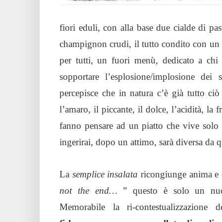
fiori eduli, con alla base due cialde di pa
champignon crudi, il tutto condito con un 
per tutti, un fuori menù, dedicato a chi
sopportare l’esplosione/implosione dei 
percepisce che in natura c’è già tutto ci
l’amaro, il piccante, il dolce, l’acidità, la f
fanno pensare ad un piatto che vive solo 
ingerirai, dopo un attimo, sarà diversa da 
La
semplice insalata
ricongiunge anima e 
not the end…
” questo è solo un nuo
Memorabile la ri-contestualizzazione de